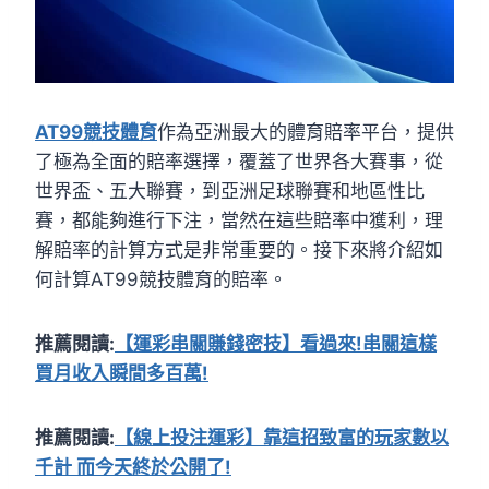
AT99競技體育
作為亞洲最大的體育賠率平台，提供
了極為全面的賠率選擇，覆蓋了世界各大賽事，從
世界盃、五大聯賽，到亞洲足球聯賽和地區性比
賽，都能夠進行下注，當然在這些賠率中獲利，理
解賠率的計算方式是非常重要的。接下來將介紹如
何計算AT99競技體育的賠率。
推薦閱讀:
【運彩串關賺錢密技】看過來!串關這樣
買月收入瞬間多百萬!
推薦閱讀:
【線上投注運彩】靠這招致富的玩家數以
千計 而今天終於公開了!