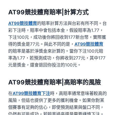
AT99競技體育賠率|計算方式
AT99競技體育
的賠率計算方法與台彩有所不同。台
彩下注時，賠率中會包括本金，假設賠率為1.77，
下注100元，成功後你將回收到177新台幣，實際獲
得的獎金是77元。與此不同的是，
AT99競技體育
的賠率是基於淨獎金來計算的。當你下注100元賠
率為1.77，若預測成功，你將收到277元，其中177
元是獎金，還會退回你投注的100元。
AT99競技體育賠率|高賠率的風險
在
AT99競技體育下注
時，高賠率通常意味著較高的
風險，但這也提供了更多的獲利機會。如果你對某
個賽事有足夠的信心，即使預測結果與盤口不同，
仍然有可能成功，若賠率過高還是需要謹慎下注。