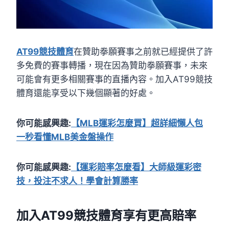
AT99競技體育
在贊助拳願賽事之前就已經提供了許
多免費的賽事轉播，現在因為贊助拳願賽事，未來
可能會有更多相關賽事的直播內容。加入AT99競技
體育還能享受以下幾個顯著的好處。
你可能感興趣:
【MLB運彩怎麼買】超詳細懶人包
一秒看懂MLB美金盤操作
你可能感興趣:
【運彩賠率怎麼看】大師級運彩密
技，投注不求人！學會計算勝率
加入AT99競技體育享有更高賠率