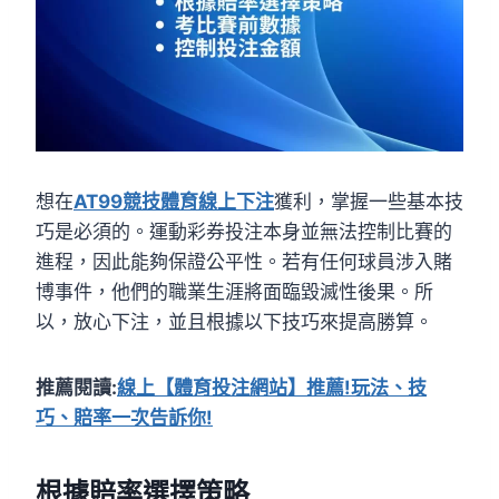
想在
AT99競技體育線上下注
獲利，掌握一些基本技
巧是必須的。運動彩券投注本身並無法控制比賽的
進程，因此能夠保證公平性。若有任何球員涉入賭
博事件，他們的職業生涯將面臨毀滅性後果。所
以，放心下注，並且根據以下技巧來提高勝算。
推薦閱讀:
線上【體育投注網站】推薦!玩法、技
巧、賠率一次告訴你!
根據賠率選擇策略