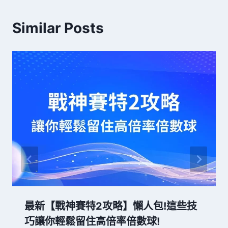
Similar Posts
最新【戰神賽特2攻略】懶人包!這些技
巧讓你輕鬆留住高倍率倍數球!