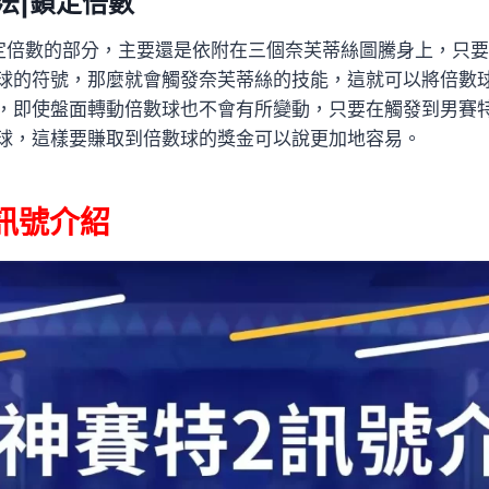
法|鎖定倍數
定倍數的部分，主要還是依附在三個奈芙蒂絲圖騰身上，只要
球的符號，那麼就會觸發奈芙蒂絲的技能，這就可以將倍數
，即使盤面轉動倍數球也不會有所變動，只要在觸發到男賽
球，這樣要賺取到倍數球的獎金可以說更加地容易。
訊號介紹