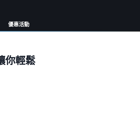
優惠活動
讓你輕鬆