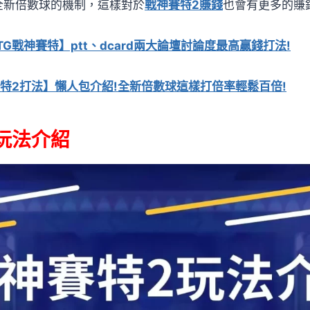
全新倍數球的機制，這樣對於
戰神賽特2賺錢
也會有更多的賺
TG戰神賽特】ptt、dcard兩大論壇討論度最高贏錢打法!
特2打法】懶人包介紹!全新倍數球這樣打倍率輕鬆百倍!
玩法介紹