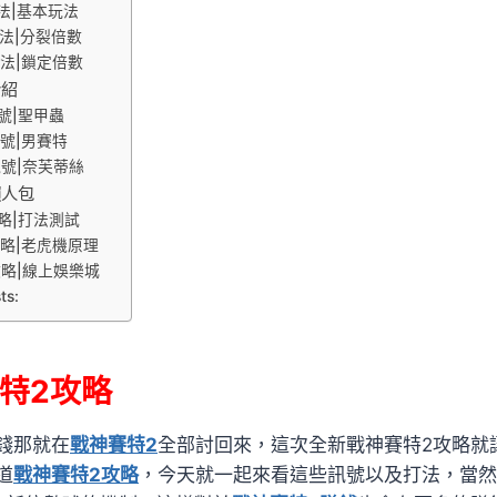
法|基本玩法
法|分裂倍數
法|鎖定倍數
介紹
號|聖甲蟲
號|男賽特
號|奈芙蒂絲
懶人包
略|打法測試
略|老虎機原理
攻略|線上娛樂城
ts:
特2攻略
錢那就在
戰神賽特2
全部討回來，這次全新戰神賽特2攻略就
道
戰神賽特2攻略
，今天就一起來看這些訊號以及打法，當然