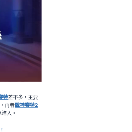
賽特
差不多，主要
，再者
戰神賽特2
以進入。
！