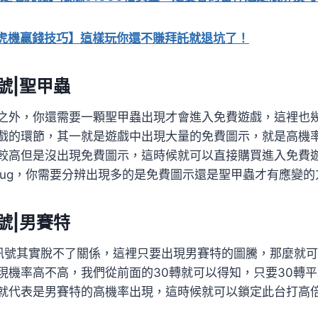
虎機贏錢技巧】這樣玩你還不賺拜託就退坑了！
號|聖甲蟲
之外，你還需要一顆聖甲蟲出現才會進入免費遊戲，這裡也
戲的環節，其一就是遊戲中出現大量的免費圖示，就是高機
較高但是沒出現免費圖示，這時候就可以直接購買進入免費
bug，你需要分辨出現多的是免費圖示還是聖甲蟲才有應變的
號|男賽特
訊號其實脫不了關係，這裡只要出現男賽特的圖騰，那麼就可
現機率高不高，我們從前面的30轉就可以得知，只要30轉平
就代表是男賽特的高機率出現，這時候就可以鎖定此台打高