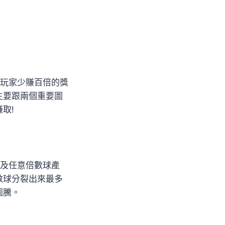
玩家少賺百倍的獎
主要跟兩個重要圖
取!
及任意倍數球產
數球分裂出來最多
圖騰。