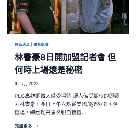
最新消息
|
體育競賽
林書豪8日開加盟記者會 但
何時上場還是秘密
6 2 月, 2023
PLG高雄鋼鐵人備受期待 讓人備受期待的即戰
力林書豪，今日上午六點從美國飛抵桃園國際
機場，總經理高景炎親自接機…
閱讀更多