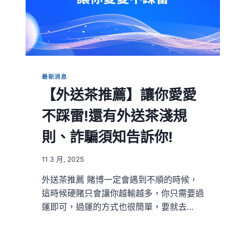
最新消息
【外送茶推薦】讓你愛愛
不踩雷!還有外送茶淺規
則、詐騙須知告訴你!
11 3 月, 2025
外送茶推薦 賭博一定會遇到不順的時候，
這時候硬賭只會讓你越輸越多，你只需要過
運即可，過運的方式也很簡單，要就去…