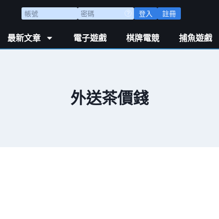
登入
註冊
最新文章
電子遊戲
棋牌電競
捕魚遊戲
外送茶價錢