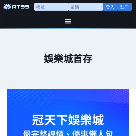
登入
註冊
娛樂城首存