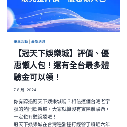
優惠活動
|
最新消息
【冠天下娛樂城】評價、優
惠懶人包！還有全台最多體
驗金可以領！
7 8 月, 2024
你有聽過冠天下娛樂城嗎？相信這個台灣老字
號的熱門娛樂城，大家就算沒有實際體驗過，
一定也有聽說過吧！
冠天下娛樂城在台灣穩紮穩打經營了將近六年