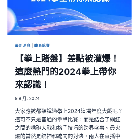
最新消息
|
體育競賽
【拳上賭盤】差點被灌爆！
這麼熱門的2024拳上帶你
來認識！
9 9 月, 2024
大家應該都聽說過拳上2024這場年度大戲吧？
這可不只是普通的拳擊比賽，而是結合了網紅
之間的嘴砲大戰和格鬥技巧的跨界盛事。最火
爆的當然是統神和蹦闆的對決，兩人在直播中