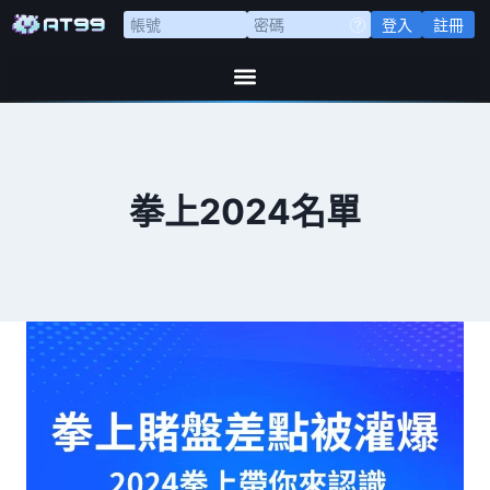
登入
註冊
拳上2024名單