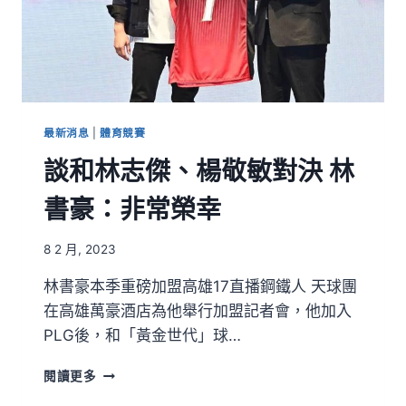
最新消息
|
體育競賽
談和林志傑、楊敬敏對決 林
書豪：非常榮幸
8 2 月, 2023
林書豪本季重磅加盟高雄17直播鋼鐵人 天球團
在高雄萬豪酒店為他舉行加盟記者會，他加入
PLG後，和「黃金世代」球…
閱讀更多