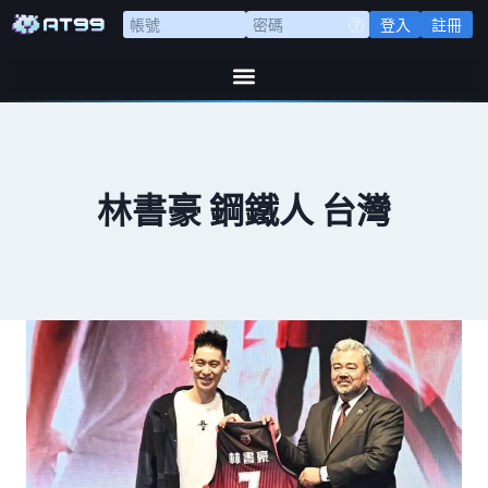
登入
註冊
林書豪 鋼鐵人 台灣