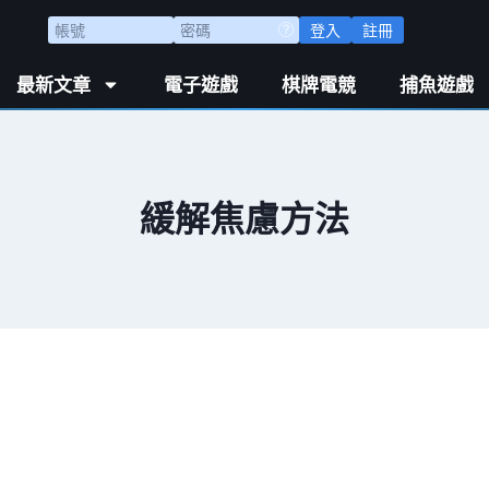
登入
註冊
最新文章
電子遊戲
棋牌電競
捕魚遊戲
緩解焦慮方法