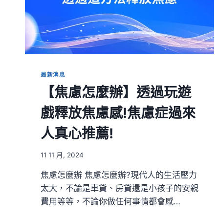
最新消息
【焦慮怎麼辦】透過玩遊
戲釋放焦慮感!焦慮症過來
人真心推薦!
11 11 月, 2024
焦慮怎麼辦 焦慮怎麼辦?現代人的生活壓力
太大，不論是車貸、房貸還是小孩子的安親
費用等等，不論你做任何事情都會感…