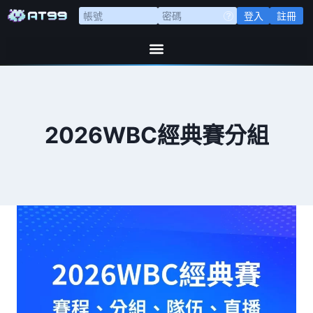
登入
註冊
2026WBC經典賽分組