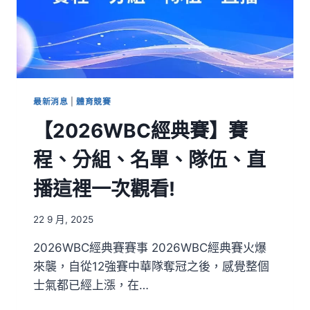
最新消息
|
體育競賽
【2026WBC經典賽】賽
程、分組、名單、隊伍、直
播這裡一次觀看!
22 9 月, 2025
2026WBC經典賽賽事 2026WBC經典賽火爆
來襲，自從12強賽中華隊奪冠之後，感覺整個
士氣都已經上漲，在…