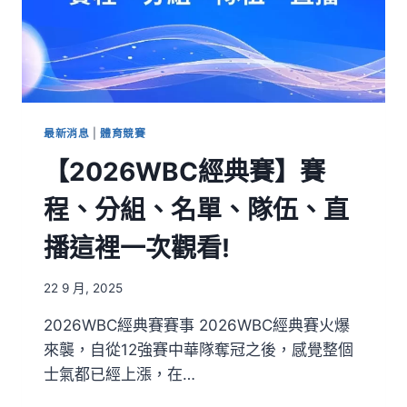
最新消息
|
體育競賽
【2026WBC經典賽】賽
程、分組、名單、隊伍、直
播這裡一次觀看!
22 9 月, 2025
2026WBC經典賽賽事 2026WBC經典賽火爆
來襲，自從12強賽中華隊奪冠之後，感覺整個
士氣都已經上漲，在…