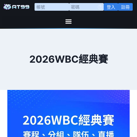
登入
註冊
2026WBC經典賽