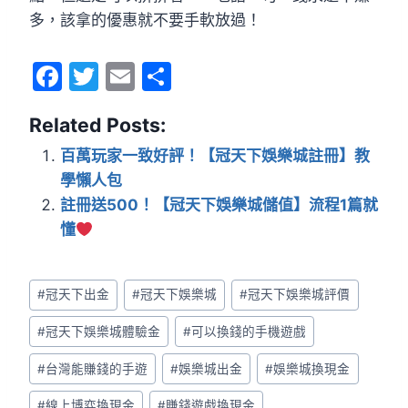
多，該拿的優惠就不要手軟放過！
F
T
E
分
a
w
m
享
Related Posts:
c
itt
ai
e
er
l
百萬玩家一致好評！【冠天下娛樂城註冊】教
學懶人包
b
註冊送500！【冠天下娛樂城儲值】流程1篇就
o
懂
o
k
#
冠天下出金
#
冠天下娛樂城
#
冠天下娛樂城評價
#
冠天下娛樂城體驗金
#
可以換錢的手機遊戲
#
台灣能賺錢的手遊
#
娛樂城出金
#
娛樂城換現金
#
線上博弈換現金
#
賺錢遊戲換現金