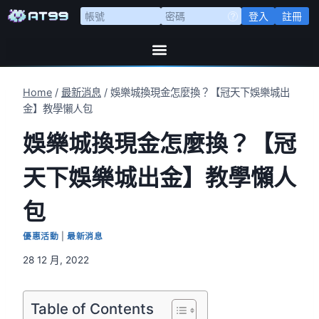
登入
註冊
Home
/
最新消息
/
娛樂城換現金怎麼換？【冠天下娛樂城出
金】教學懶人包
娛樂城換現金怎麼換？【冠
天下娛樂城出金】教學懶人
包
優惠活動
|
最新消息
28 12 月, 2022
Table of Contents