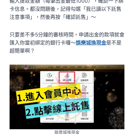
輸入提款金額（每筆出金最低1000），確認一下綁
卡信息。都沒問題後，記得勾選「我已讀以下託售
注意事項」，然後再按「確認託售」～
只要差不多5分鐘的審核時間，申請出金的款項就會
匯入你當初綁定的銀行卡囉～
娛樂城換現金
是不是
超簡單啊？
娛樂城換現金