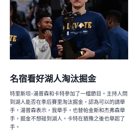
名宿看好湖人淘汰掘金
特里斯坦-湯普森和卡特參加了一檔節目。主持人問
到湖人能否在季后賽里淘汰掘金，認為可以的請舉
手，湯普森表示，我舉手，也替帕金斯和杰弗森舉
手，掘金不想碰到湖人。卡特在猶豫之後也舉起了
手。