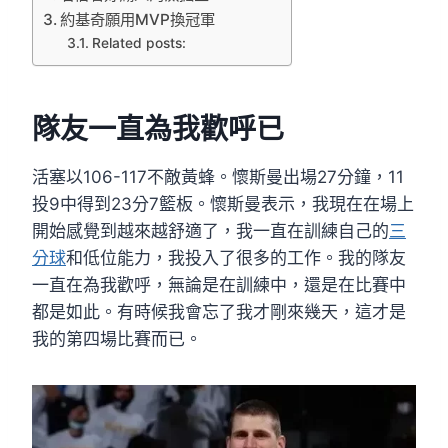
約基奇願用MVP換冠軍
Related posts:
隊友一直為我歡呼已
活塞以106-117不敵黃蜂。懷斯曼出場27分鐘，11
投9中得到23分7籃板。懷斯曼表示，我現在在場上
開始感覺到越來越舒適了，我一直在訓練自己的
三
分球
和低位能力，我投入了很多的工作。我的隊友
一直在為我歡呼，無論是在訓練中，還是在比賽中
都是如此。有時候我會忘了我才剛來幾天，這才是
我的第四場比賽而已。