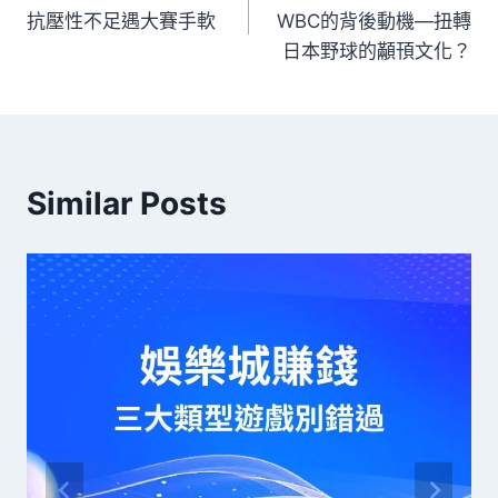
抗壓性不足遇大賽手軟
WBC的背後動機—扭轉
日本野球的顢頇文化？
Similar Posts