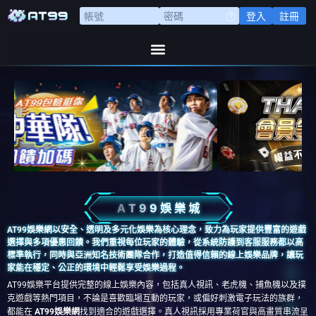
登入
註冊
A
T
9
9
娛
樂
城
A
T99娛樂網
以安全、透明及多元化娛樂為核心理念，致力為玩家提供豐富的遊戲
選擇與多項優惠回饋。我們重視每位玩家的體驗，從系統防護到客服服務都以高
標準執行，同時與亞洲知名技術團隊合作，打造值得信賴的線上娛樂品牌，讓玩
家能在穩定、公正的環境中輕鬆享受娛樂過程。
AT99娛樂平台提供完整的線上娛樂內容，包括真人視訊、老虎機、捕魚機以及撲
克遊戲等熱門項目，不論是喜歡臨場互動的玩家，或偏好刺激電子玩法的族群，
都能在
AT99娛樂網
找到適合的遊戲選擇。真人視訊採用專業荷官與高畫質串流呈