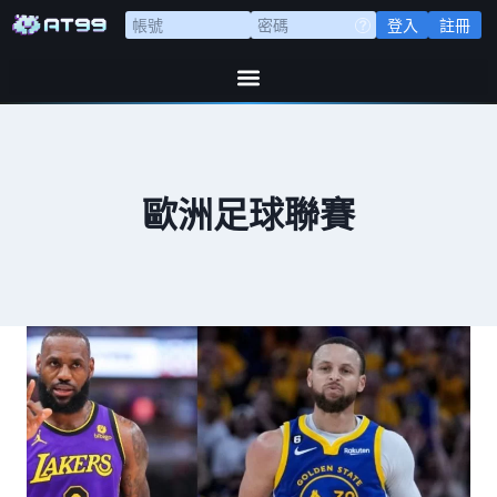
登入
註冊
歐洲足球聯賽