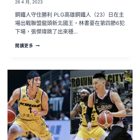
26 4 月, 2023
鋼鐵人守住勝利 PLG高雄鋼鐵人（23）日在主
場出戰聯盟龍頭新北國王，林書豪在第四節6犯
下場，張傑瑋跳了出來穩…
閱讀更多