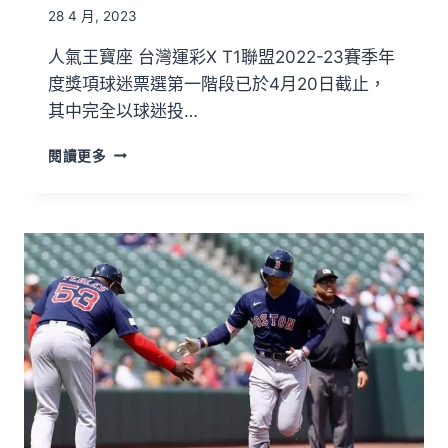
28 4 月, 2023
人氣王寶座 台灣運彩X T1聯盟2022-23賽季年
度獎項球迷票選第一階段已於4月20日截止，
其中完全以球迷投…
閱讀更多