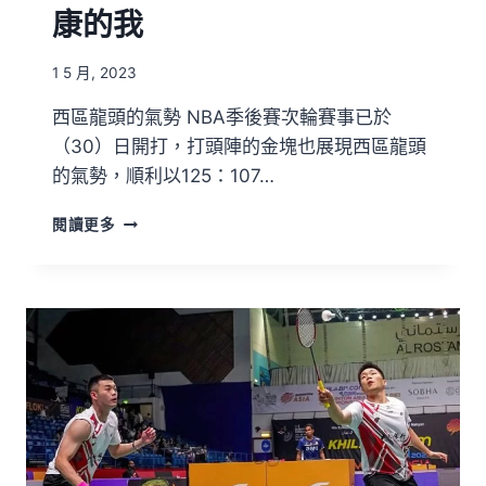
康的我
1 5 月, 2023
西區龍頭的氣勢 NBA季後賽次輪賽事已於
（30）日開打，打頭陣的金塊也展現西區龍頭
的氣勢，順利以125：107…
閱讀更多