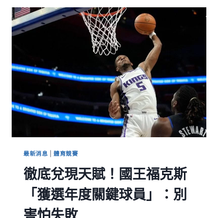
最新消息
|
體育競賽
徹底兌現天賦！國王福克斯
「獲選年度關鍵球員」：別
害怕失敗