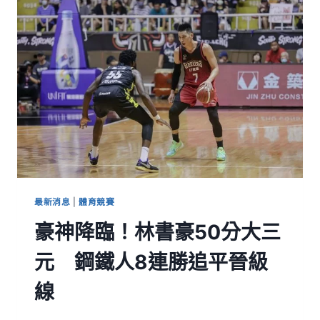
最新消息
|
體育競賽
豪神降臨！林書豪50分大三
元 鋼鐵人8連勝追平晉級
線