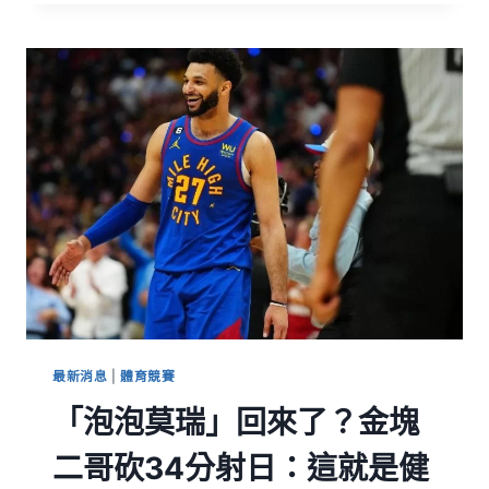
最新消息
|
體育競賽
「泡泡莫瑞」回來了？金塊
二哥砍34分射日：這就是健