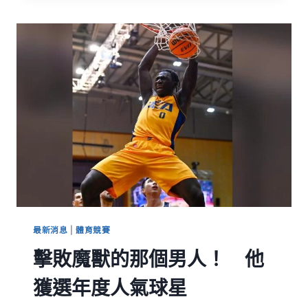
最新消息
|
體育競賽
擊敗魔獸的那個男人！ 他
獲選年度人氣球星