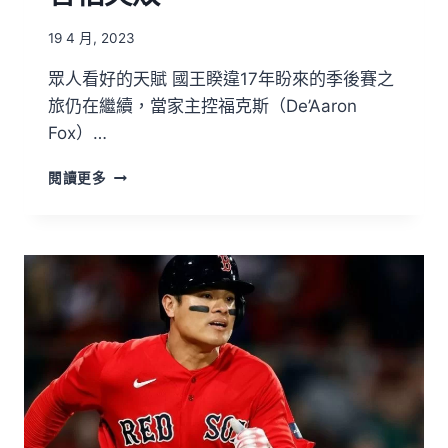
19 4 月, 2023
眾人看好的天賦 國王睽違17年盼來的季後賽之
旅仍在繼續，當家主控福克斯（De’Aaron
Fox）…
閱讀更多