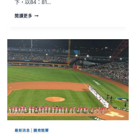
下，以84：81…
閱讀更多
最新消息
|
體育競賽