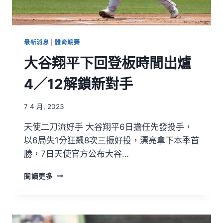
最新消息
|
體育競賽
大谷翔平下回登板時間出爐
4／12解鎖新對手
7 4 月, 2023
天使二刀流好手 大谷翔平6日擔任先發投手，
以6局失1分狂飆8次三振好投，漂亮拿下本季首
勝，7日天使官方公布大谷…
閱讀更多