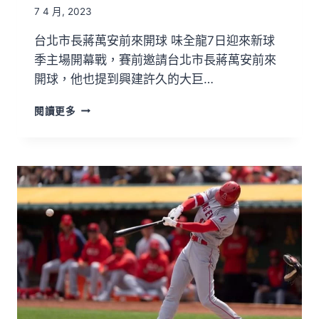
7 4 月, 2023
台北市長蔣萬安前來開球 味全龍7日迎來新球
季主場開幕戰，賽前邀請台北市長蔣萬安前來
開球，他也提到興建許久的大巨…
閱讀更多