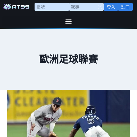
登入
註冊
歐洲足球聯賽