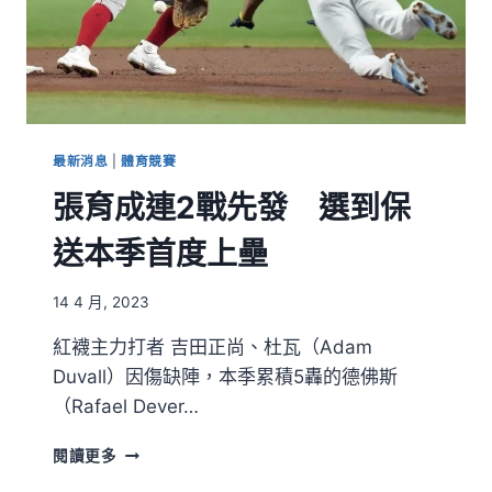
最新消息
|
體育競賽
張育成連2戰先發 選到保
送本季首度上壘
14 4 月, 2023
紅襪主力打者 吉田正尚、杜瓦（Adam
Duvall）因傷缺陣，本季累積5轟的德佛斯
（Rafael Dever…
閱讀更多