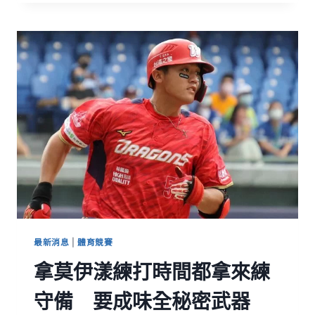
最新消息
|
體育競賽
拿莫伊漾練打時間都拿來練
守備 要成味全秘密武器