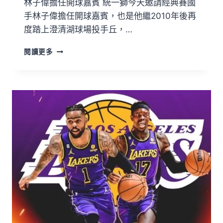
林子偉擔任開球嘉賓 統一獅今天邀請經典賽國
手林子偉擔任開球嘉賓，也是他繼2010年後再
度踏上澄清湖球場投手丘，…
閱讀更多