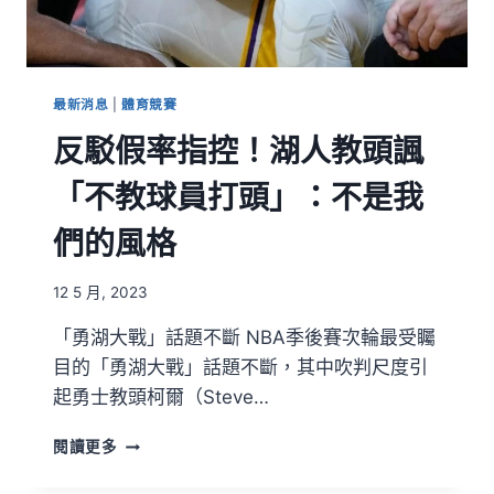
最新消息
|
體育競賽
反駁假率指控！湖人教頭諷
「不教球員打頭」：不是我
們的風格
12 5 月, 2023
「勇湖大戰」話題不斷 NBA季後賽次輪最受矚
目的「勇湖大戰」話題不斷，其中吹判尺度引
起勇士教頭柯爾（Steve…
閱讀更多