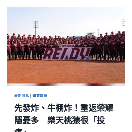
最新消息
|
體育競賽
先發炸、牛棚炸！重返榮耀
隱憂多 樂天桃猿很「投