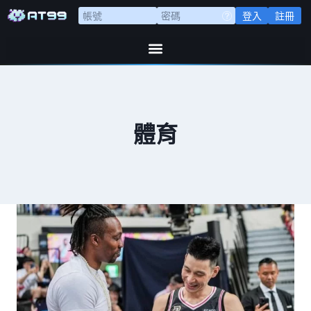
登入
註冊
體育