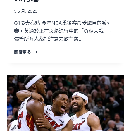
5 5 月, 2023
G1最大亮點 今年NBA季後賽最受矚目的系列
賽，莫過於正在火熱進行中的「勇湖大戰」，
儘管所有人都把注意力放在詹…
閱讀更多