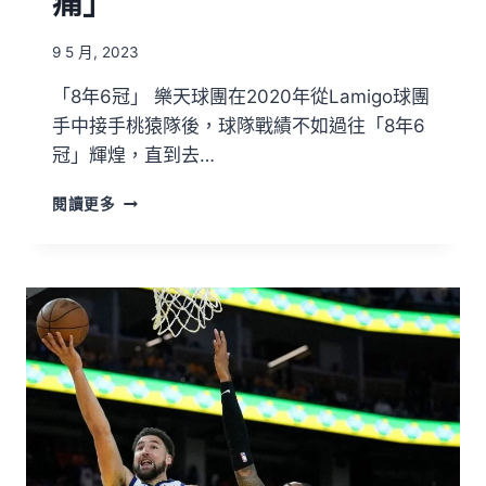
痛」
9 5 月, 2023
「8年6冠」 樂天球團在2020年從Lamigo球團
手中接手桃猿隊後，球隊戰績不如過往「8年6
冠」輝煌，直到去…
閱讀更多