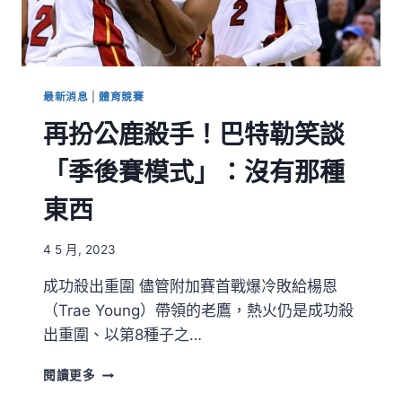
最新消息
|
體育競賽
再扮公鹿殺手！巴特勒笑談
「季後賽模式」：沒有那種
東西
4 5 月, 2023
成功殺出重圍 儘管附加賽首戰爆冷敗給楊恩
（Trae Young）帶領的老鷹，熱火仍是成功殺
出重圍、以第8種子之…
閱讀更多