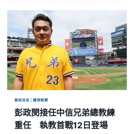
最新消息
|
體育競賽
彭政閔接任中信兄弟總教練
重任 執教首戰12日登場