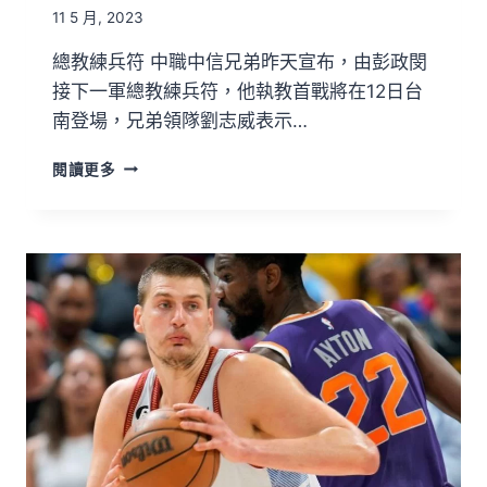
11 5 月, 2023
總教練兵符 中職中信兄弟昨天宣布，由彭政閔
接下一軍總教練兵符，他執教首戰將在12日台
南登場，兄弟領隊劉志威表示…
閱讀更多