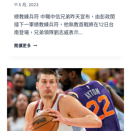
11 5 月, 2023
總教練兵符 中職中信兄弟昨天宣布，由彭政閔
接下一軍總教練兵符，他執教首戰將在12日台
南登場，兄弟領隊劉志威表示…
閱讀更多