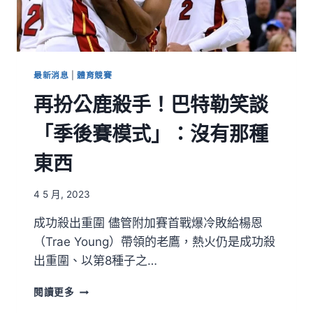
最新消息
|
體育競賽
再扮公鹿殺手！巴特勒笑談
「季後賽模式」：沒有那種
東西
4 5 月, 2023
成功殺出重圍 儘管附加賽首戰爆冷敗給楊恩
（Trae Young）帶領的老鷹，熱火仍是成功殺
出重圍、以第8種子之…
閱讀更多