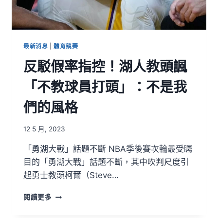
最新消息
|
體育競賽
反駁假率指控！湖人教頭諷
「不教球員打頭」：不是我
們的風格
12 5 月, 2023
「勇湖大戰」話題不斷 NBA季後賽次輪最受矚
目的「勇湖大戰」話題不斷，其中吹判尺度引
起勇士教頭柯爾（Steve…
閱讀更多