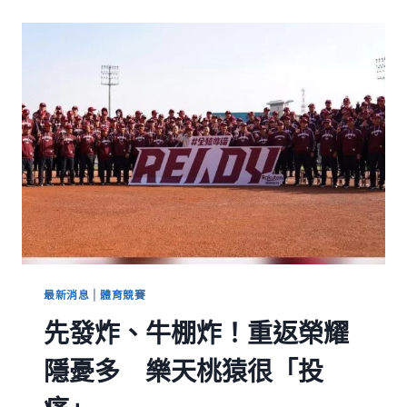
最新消息
|
體育競賽
先發炸、牛棚炸！重返榮耀
隱憂多 樂天桃猿很「投