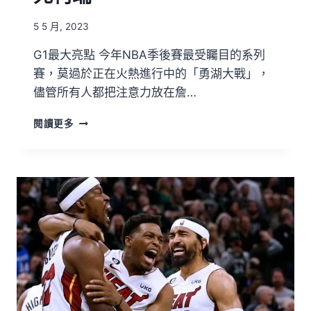
5 5 月, 2023
G1最大亮點 今年NBA季後賽最受矚目的系列
賽，莫過於正在火熱進行中的「勇湖大戰」，
儘管所有人都把注意力放在詹…
閱讀更多