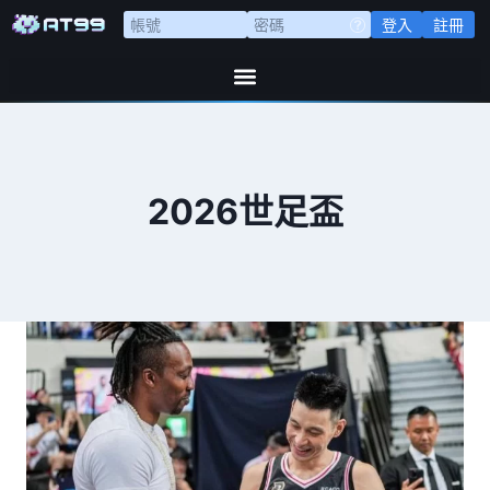
登入
註冊
2026世足盃