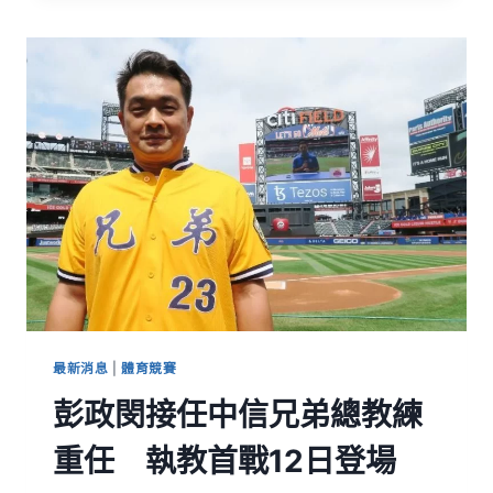
最新消息
|
體育競賽
彭政閔接任中信兄弟總教練
重任 執教首戰12日登場