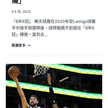
痛」
9 5 月, 2023
「8年6冠」 樂天球團在2020年從Lamigo球團
手中接手桃猿隊後，球隊戰績不如過往「8年6
冠」輝煌，直到去…
閱讀更多