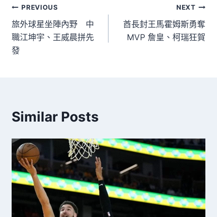
PREVIOUS
NEXT
旅外球星坐陣內野 中
酋長封王馬霍姆斯勇奪
職江坤宇、王威晨拼先
MVP 詹皇、柯瑞狂賀
發
Similar Posts