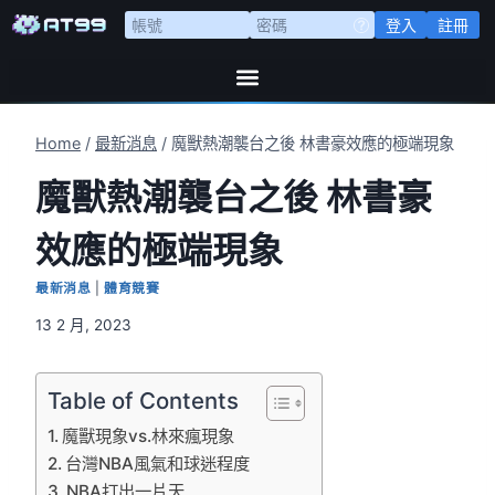
登入
註冊
Home
/
最新消息
/
魔獸熱潮襲台之後 林書豪效應的極端現象
魔獸熱潮襲台之後 林書豪
效應的極端現象
最新消息
|
體育競賽
13 2 月, 2023
Table of Contents
魔獸現象vs.林來瘋現象
台灣NBA風氣和球迷程度
NBA打出一片天