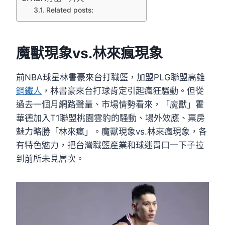
Related posts:
魔獸現象vs.林來瘋現象
前NBA球星林書豪來台打職籃，加盟PLG聯盟高雄
鋼鐵人
，林書豪來台打球肯定引起瘋狂騷動。但從
過去一個月網路聲量、市場情勢看來，「魔獸」霍
華德加入T1聯盟桃園雲豹的騷動、場外效應、票房
魅力略勝「林來瘋」。魔獸現象vs.林來瘋現象，各
有特色魅力，把台灣職籃產業和球迷胃口一下子拉
到前所未見層次。