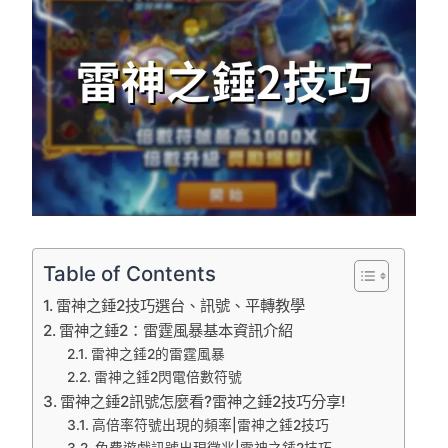
Table of Contents
雷神之錘2技巧選台、訊號、平轉教學
雷神之錘2：雷霆風暴基本資訊介紹
雷神之錘2的雷霆風暴
雷神之錘2閃電倍數符號
雷神之錘2訊號怎麼看?雷神之錘2技巧分享!
高倍率符號出現的頻率|雷神之錘2技巧