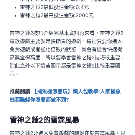
雷神之錘2最低投注金額:0.4元
雷神之錘2最高投注金額:2000元
雷神之錘2技巧介紹完基本資訊再來看，雷神之錘2
這款遊戲主要就是快節奏的遊戲，這裡只要你進入
免費遊戲或者強化倍數的狀態，就會有機會快速提
高獎金得高度，所以要學會雷神之錘2技巧很重要，
除此之外以下這些圖示都是雷神之錘2比較重要圖
示。
推薦閱讀:
【捕魚機怎麼玩】懶人包教學!人家捕魚
機都賺錢你怎麼都做不到?
雷神之錘2的雷霆風暴
雷神之錘2要進入免費遊戲的關鍵在於雷霆風暴，只