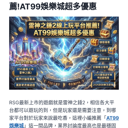
薦!AT99娛樂城超多優惠
RSG最新上市的遊戲就是雷神之錘2，相信各大平
台都可以遊玩的到，但是玩家還是需要注意，到哪
家平台對於玩家來說最吃香，這裡小編推薦「
AT99
娛樂城
」這一間品牌，業界討論度最高也是最穩固