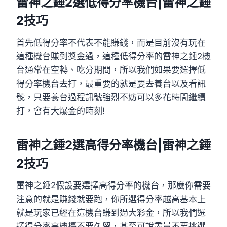
雷神之錘2選低得分率機台|雷神之錘
2技巧
首先低得分率不代表不能賺錢，而是目前沒有玩在
這種機台賺到獎金過，這種低得分率的雷神之錘2機
台通常在空轉、吃分期間，所以我們如果要選擇低
得分率機台去打，最重要的就是要去養台以及看訊
號，只要養台過程訊號強烈不妨可以多花時間繼續
打，會有大爆金的時刻!
雷神之錘2選高得分率機台|雷神之錘
2技巧
雷神之錘2假設要選擇高得分率的機台，那麼你需要
注意的就是賺錢就要跑，你所選得分率越高基本上
就是玩家已經在這機台賺到過大彩金，所以我們選
擇得分率高機檯不要久留，甚至可說盡量不要挑選